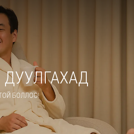
 ДУУЛГАХАД
ОЙ БОЛЛОО!