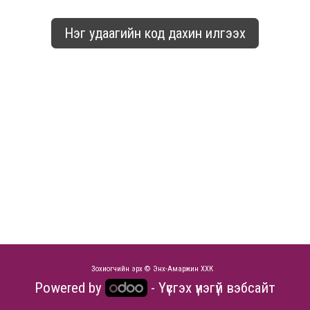
Нэг удаагийн код дахин илгээх
Бүртгэлтэй юу?
Зохиогчийн эрх © Энх-Амаржин ХХК
Powered by
- Үүсгэх
үнэгүй вэбсайт